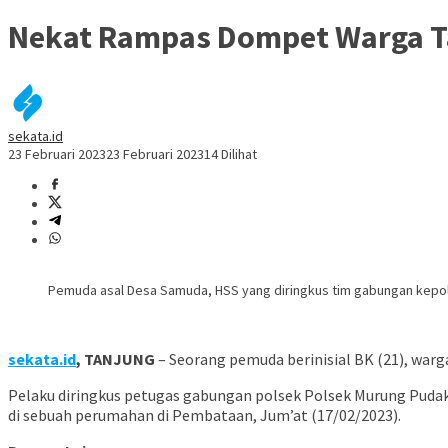
Nekat Rampas Dompet Warga Ta
sekata.id
23 Februari 2023
23 Februari 2023
14 Dilihat
Pemuda asal Desa Samuda, HSS yang diringkus tim gabungan kepoli
sekata.id
, TANJUNG
– Seorang pemuda berinisial BK (21), war
Pelaku diringkus petugas gabungan polsek Polsek Murung Puda
di sebuah perumahan di Pembataan, Jum’at (17/02/2023).