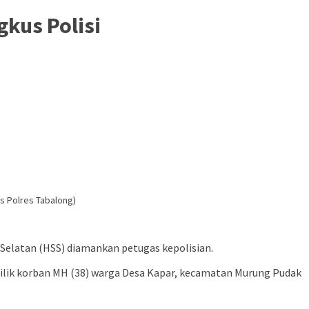
kus Polisi
s Polres Tabalong)
Selatan (HSS) diamankan petugas kepolisian.
ilik korban MH (38) warga Desa Kapar, kecamatan Murung Pudak