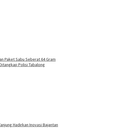
an Paket Sabu Seberat 64 Gram
Ditangkap Polisi Tabalong
anjung Hadirkan Inovasi Bajantan