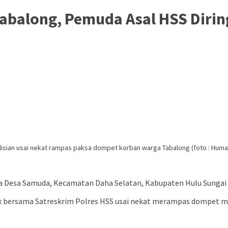
balong, Pemuda Asal HSS Diring
sian usai nekat rampas paksa dompet korban warga Tabalong (foto : Huma
ga Desa Samuda, Kecamatan Daha Selatan, Kabupaten Hulu Sungai 
k bersama Satreskrim Polres HSS usai nekat merampas dompet m