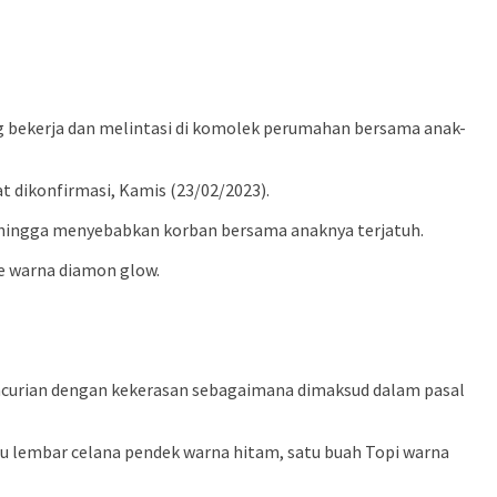
g bekerja dan melintasi di komolek perumahan bersama anak-
 dikonfirmasi, Kamis (23/02/2023).
ehingga menyebabkan korban bersama anaknya terjatuh.
e warna diamon glow.
encurian dengan kekerasan sebagaimana dimaksud dalam pasal
atu lembar celana pendek warna hitam, satu buah Topi warna