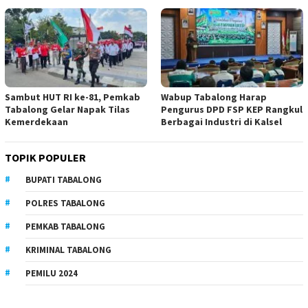
Sambut HUT RI ke-81, Pemkab
Wabup Tabalong Harap
Tabalong Gelar Napak Tilas
Pengurus DPD FSP KEP Rangkul
Kemerdekaan
Berbagai Industri di Kalsel
TOPIK POPULER
BUPATI TABALONG
POLRES TABALONG
PEMKAB TABALONG
KRIMINAL TABALONG
PEMILU 2024