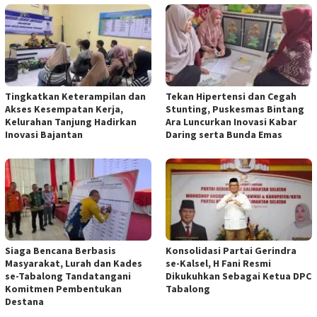
Tingkatkan Keterampilan dan
Tekan Hipertensi dan Cegah
Akses Kesempatan Kerja,
Stunting, Puskesmas Bintang
Kelurahan Tanjung Hadirkan
Ara Luncurkan Inovasi Kabar
Inovasi Bajantan
Daring serta Bunda Emas
Siaga Bencana Berbasis
Konsolidasi Partai Gerindra
Masyarakat, Lurah dan Kades
se-Kalsel, H Fani Resmi
se-Tabalong Tandatangani
Dikukuhkan Sebagai Ketua DPC
Komitmen Pembentukan
Tabalong
Destana