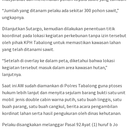
“Jumlah yang ditanam pelaku ada sekitar 300 pohon sawit,”
ungkapnya.
Dilanjutkan Sutargo, kemudian dilakukan penentuan titik
koordinat pada lokasi kegiatan perkebunan tanpa izin tersebut
oleh pihak KPH Tabalong untuk memastikan kawasan lahan
yang telah ditanami sawit.
“Setelah di overlay ke dalam peta, diketahui bahwa lokasi
kegiatan tersebut masuk dalam area kawasan hutan,”
lanjutnya.
Saat ini AW sudah diamankan di Polres Tabalong guna ptoses
hukum lebih lanjut dan menyita sejulam barang bukti satu unit
mobil jenis double cabin warna putih, satu buah linggis, satu
buah parang, satu buah cangkul, berita acara pengambilan
kordinat lahan serta hasil pengukuran oleh dinas kehutanan.
Pelaku disangkakan melanggar Pasal 92 Ayat (1) huruf b Jo