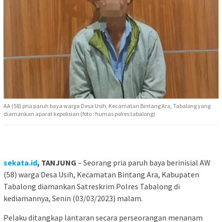
AA (58) pria paruh baya warga Desa Usih, Kecamatan Bintang Ara, Tabalong yang
diamankan aparat kepolisian (foto : humas polres tabalong)
sekata.id
, TANJUNG
– Seorang pria paruh baya berinisial AW
(58) warga Desa Usih, Kecamatan Bintang Ara, Kabupaten
Tabalong diamankan Satreskrim Polres Tabalong di
kediamannya, Senin (03/03/2023) malam.
Pelaku ditangkap lantaran secara perseorangan menanam