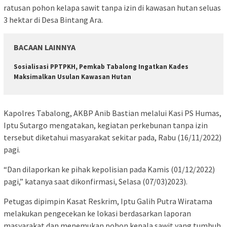
ratusan pohon kelapa sawit tanpa izin di kawasan hutan seluas
3 hektar di Desa Bintang Ara.
BACAAN LAINNYA
Sosialisasi PPTPKH, Pemkab Tabalong Ingatkan Kades
Maksimalkan Usulan Kawasan Hutan
Kapolres Tabalong, AKBP Anib Bastian melalui Kasi PS Humas,
Iptu Sutargo mengatakan, kegiatan perkebunan tanpa izin
tersebut diketahui masyarakat sekitar pada, Rabu (16/11/2022)
pagi.
“Dan dilaporkan ke pihak kepolisian pada Kamis (01/12/2022)
pagi,” katanya saat dikonfirmasi, Selasa (07/03)2023).
Petugas dipimpin Kasat Reskrim, Iptu Galih Putra Wiratama
melakukan pengecekan ke lokasi berdasarkan laporan
masyarakat dan menemukan pohon kepala sawit yang tumbuh.