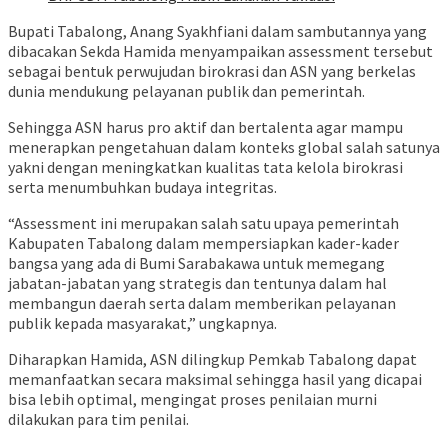
Bupati Tabalong, Anang Syakhfiani dalam sambutannya yang
dibacakan Sekda Hamida menyampaikan assessment tersebut
sebagai bentuk perwujudan birokrasi dan ASN yang berkelas
dunia mendukung pelayanan publik dan pemerintah.
Sehingga ASN harus pro aktif dan bertalenta agar mampu
menerapkan pengetahuan dalam konteks global salah satunya
yakni dengan meningkatkan kualitas tata kelola birokrasi
serta menumbuhkan budaya integritas.
“Assessment ini merupakan salah satu upaya pemerintah
Kabupaten Tabalong dalam mempersiapkan kader-kader
bangsa yang ada di Bumi Sarabakawa untuk memegang
jabatan-jabatan yang strategis dan tentunya dalam hal
membangun daerah serta dalam memberikan pelayanan
publik kepada masyarakat,” ungkapnya.
Diharapkan Hamida, ASN dilingkup Pemkab Tabalong dapat
memanfaatkan secara maksimal sehingga hasil yang dicapai
bisa lebih optimal, mengingat proses penilaian murni
dilakukan para tim penilai.