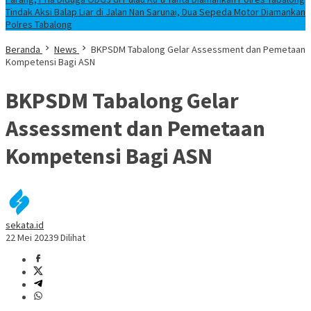
Tindak Aksi Balap Liar di Jalan Nan Sarunai, Dua Sepeda Motor Diamankan
Polres Tabalong
Beranda
News
BKPSDM Tabalong Gelar Assessment dan Pemetaan
Kompetensi Bagi ASN
BKPSDM Tabalong Gelar
Assessment dan Pemetaan
Kompetensi Bagi ASN
sekata.id
22 Mei 2023
9 Dilihat