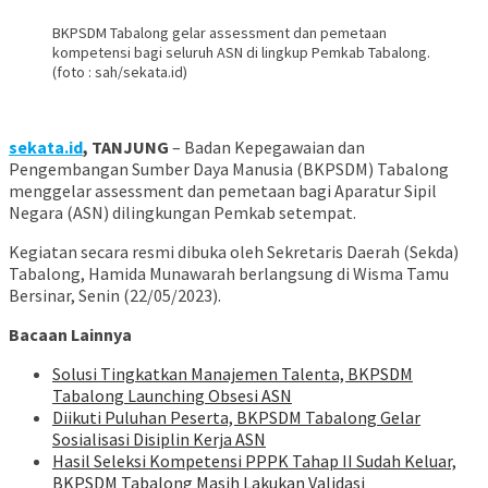
BKPSDM Tabalong gelar assessment dan pemetaan
kompetensi bagi seluruh ASN di lingkup Pemkab Tabalong.
(foto : sah/sekata.id)
sekata.id
, TANJUNG
– Badan Kepegawaian dan
Pengembangan Sumber Daya Manusia (BKPSDM) Tabalong
menggelar assessment dan pemetaan bagi Aparatur Sipil
Negara (ASN) dilingkungan Pemkab setempat.
Kegiatan secara resmi dibuka oleh Sekretaris Daerah (Sekda)
Tabalong, Hamida Munawarah berlangsung di Wisma Tamu
Bersinar, Senin (22/05/2023).
Bacaan Lainnya
Solusi Tingkatkan Manajemen Talenta, BKPSDM
Tabalong Launching Obsesi ASN
Diikuti Puluhan Peserta, BKPSDM Tabalong Gelar
Sosialisasi Disiplin Kerja ASN
Hasil Seleksi Kompetensi PPPK Tahap II Sudah Keluar,
BKPSDM Tabalong Masih Lakukan Validasi