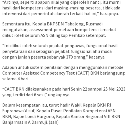
“Artinya, seperti apapun nilai yang diperoleh nanti, itu murni
hasil dari kompetensi dari masing-masing peserta, tidak ada
intervensi dari pemerintah daerah terkait hal ini,” harapnya.
Sementara itu, Kepala BKPSDM Tabalong, Rusmadi
mengatakan, assessment pemetaan kompetensi tersebut
diikuti oleh seluruh ASN dilingkup Pemkab setempat.
“Ini diikuti oleh seluruh pejabat pengawas, fungsional hasil
penyetaraan dan sebagian pejabat fungsional ahli muda
dengan junlah peserta sebanyak 370 orang,” katanya.
Adapun untuk sistem penilaian dengan menggunakan metode
Computer Assisted Competency Test (CACT) BKN berlangsung
selama 4 hari.
“CACT BKN dilaksanakan pada hari Senin 22 sampai 25 Mei 2023
yang terdiri dari 6 sesi,” ungkapnya.
Dalam kesempatan itu, turut hadir Wakil Kepala BKN RI
Supranawa Yusuf, Kepala Pusat Penilaian Kompetensi ASN
BKN, Bajoe Loedi Hargono, Kepala Kantor Regional VIII BKN
Banjarmasin A Darmuji. (sah)