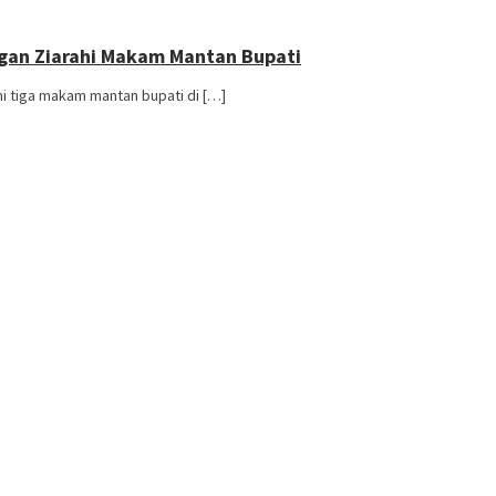
gan Ziarahi Makam Mantan Bupati
i tiga makam mantan bupati di […]