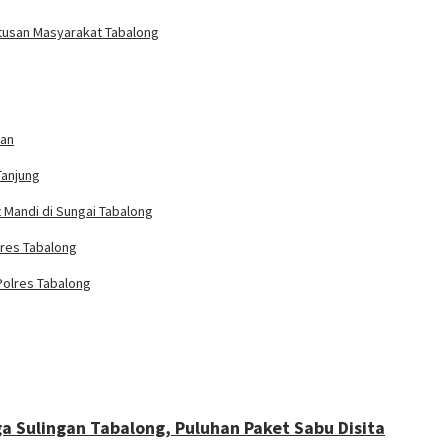
atusan Masyarakat Tabalong
han
Tanjung
Mandi di Sungai Tabalong
lres Tabalong
Polres Tabalong
a Sulingan Tabalong, Puluhan Paket Sabu Disita