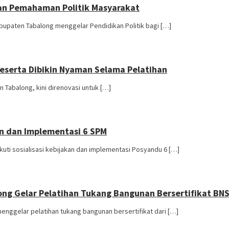
kan Pemahaman Politik Masyarakat
bupaten Tabalong menggelar Pendidikan Politik bagi […]
Peserta Dibikin Nyaman Selama Pelatihan
n Tabalong, kini direnovasi untuk […]
an dan Implementasi 6 SPM
ti sosialisasi kebijakan dan implementasi Posyandu 6 […]
ong Gelar Pelatihan Tukang Bangunan Bersertifikat BN
enggelar pelatihan tukang bangunan bersertifikat dari […]