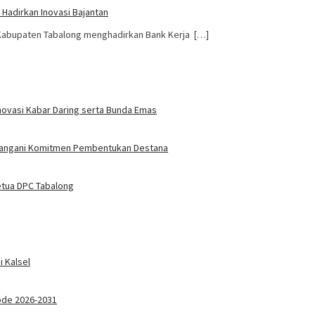
Hadirkan Inovasi Bajantan
 Kabupaten Tabalong menghadirkan Bank Kerja […]
novasi Kabar Daring serta Bunda Emas
atangani Komitmen Pembentukan Destana
Ketua DPC Tabalong
 Kalsel
ode 2026-2031