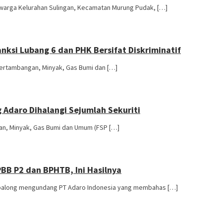
 warga Kelurahan Sulingan, Kecamatan Murung Pudak, […]
nksi Lubang 6 dan PHK Bersifat Diskriminatif
 Pertambangan, Minyak, Gas Bumi dan […]
g Adaro Dihalangi Sejumlah Sekuriti
gan, Minyak, Gas Bumi dan Umum (FSP […]
BB P2 dan BPHTB, Ini Hasilnya
abalong mengundang PT Adaro Indonesia yang membahas […]