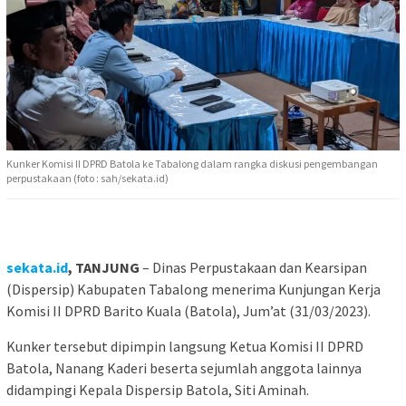
Kunker Komisi II DPRD Batola ke Tabalong dalam rangka diskusi pengembangan
perpustakaan (foto : sah/sekata.id)
sekata.id
, TANJUNG
– Dinas Perpustakaan dan Kearsipan
(Dispersip) Kabupaten Tabalong menerima Kunjungan Kerja
Komisi II DPRD Barito Kuala (Batola), Jum’at (31/03/2023).
Kunker tersebut dipimpin langsung Ketua Komisi II DPRD
Batola, Nanang Kaderi beserta sejumlah anggota lainnya
didampingi Kepala Dispersip Batola, Siti Aminah.