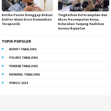
Ketika Pasien Dianggap Beban:
Tingkatkan Keterampilan dan
Dokter Alami Erosi Komunikasi
Akses Kesempatan Kerja,
Terapeutik
Kelurahan Tanjung Hadirkan
Inovasi Bajantan
TOPIK POPULER
BUPATI TABALONG
POLRES TABALONG
PEMKAB TABALONG
KRIMINAL TABALONG
PEMILU 2024