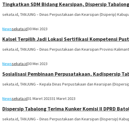
Tingkatkan SDM Bidang Kearsipan, Dispersip Tabalong
sekata.id, TANJUNG – Dinas Perpustakaan dan Kearsipan (Dsiperip) Kabup
News
sekata.id
30 Mei 2023
Kalsel Terpilih Jadi Lokasi Sertifikasi Kompetensi 
sekata.id, TANJUNG – Dinas Perpustakaan dan Kearsipan Provinsi Kalimantan
News
sekata.id
30 Mei 2023
Sosialisasi Pembinaan Perpusatakaan, Kadispersip Ta
sekata.id, TANJUNG – Kepala Dinas Perpustakaan dan Kearsipan (Dispers
News
sekata.id
31 Maret 2023
31 Maret 2023
Dispersip Tabalong Terima Kunker Komisi II DPRD Ba
sekata.id, TANJUNG – Dinas Perpustakaan dan Kearsipan (Dispersip) Kabu