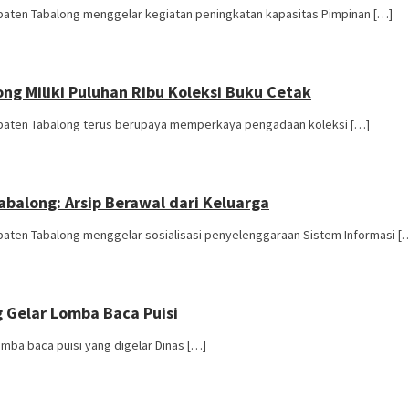
upaten Tabalong menggelar kegiatan peningkatan kapasitas Pimpinan […]
ng Miliki Puluhan Ribu Koleksi Buku Cetak
bupaten Tabalong terus berupaya memperkaya pengadaan koleksi […]
balong: Arsip Berawal dari Keluarga
paten Tabalong menggelar sosialisasi penyelenggaraan Sistem Informasi [
g Gelar Lomba Baca Puisi
mba baca puisi yang digelar Dinas […]