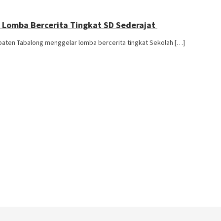
ar Lomba Bercerita Tingkat SD Sederajat
paten Tabalong menggelar lomba bercerita tingkat Sekolah […]