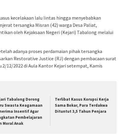
asus kecelakaan lalu lintas hingga menyebabkan
erat tersangka Misran (42) warga Desa Paliat,
ntikan oleh Kejaksaan Negeri (Kejari) Tabalong melalui
telah adanya proses perdamaian pihak tersangka
sarkan Restorative Justice (RJ) dengan pembacaan surat
.2/12/2022 di Aula Kantor Kejari setempat, Kamis
jari Tabalong Dorong
Terlibat Kasus Korupsi Kerja
ru Swasta Keagamaan
Sama Bokar, Para Terdakwa
nerima Insentif Agar
Dituntut 3,5 Tahun Penjara
ngkatan Pembelajaran
n Moral Anak