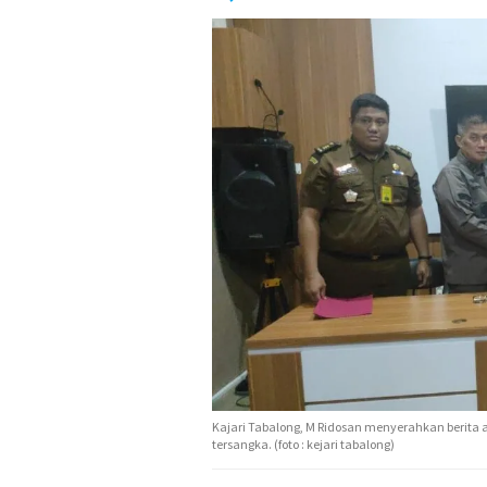
Kajari Tabalong, M Ridosan menyerahkan berita 
tersangka. (foto : kejari tabalong)