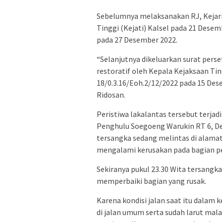
Sebelumnya melaksanakan RJ, Kejari
Tinggi (Kejati) Kalsel pada 21 Des
pada 27 Desember 2022.
“Selanjutnya dikeluarkan surat pers
restoratif oleh Kepala Kejaksaan Ti
18/0.3.16/Eoh.2/12/2022 pada 15 Des
Ridosan.
Peristiwa lakalantas tersebut terjad
Penghulu Soegoeng Warukin RT 6, De
tersangka sedang melintas di alam
mengalami kerusakan pada bagian pe
Sekiranya pukul 23.30 Wita tersangk
memperbaiki bagian yang rusak.
Karena kondisi jalan saat itu dalam
di jalan umum serta sudah larut m