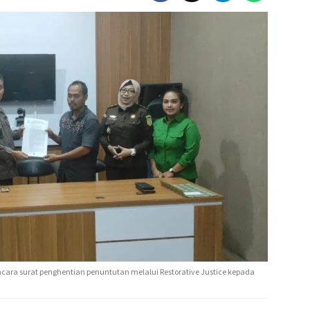
acara surat penghentian penuntutan melalui Restorative Justice kepada