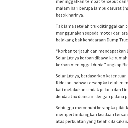
meninggalkan tempat tersebut dan 
malam hari berupa lampu darurat (h
besok harinya.
Tak lama setelah truk ditinggalkan 
menggunakan sepeda motor dari ara
belakang bak kendaaraan Dump Truc
“Korban terjatuh dan mendapatkan l
Selanjutnya korban dibawa ke rumah 
korban meninggal dunia,” ungkap Ri
Selanjutnya, berdasarkan ketentuan p
Ridosan, bahwa tersangka telah mem
kali melakukan tindak pidana dan ti
denda atau diancam dengan pidana pen
Sehingga memenuhi kerangka pikir k
mempertimbangkan keadaan tersang
atas perbuatan yang telah dilakukan.