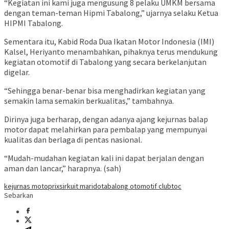
“Kegiatan ini kami juga mengusung 8 pelaku UMKM bersama
dengan teman-teman Hipmi Tabalong,” ujarnya selaku Ketua
HIPMI Tabalong.
Sementara itu, Kabid Roda Dua Ikatan Motor Indonesia (IMI)
Kalsel, Heriyanto menambahkan, pihaknya terus mendukung
kegiatan otomotif di Tabalong yang secara berkelanjutan
digelar.
“Sehingga benar-benar bisa menghadirkan kegiatan yang
semakin lama semakin berkualitas,” tambahnya.
Dirinya juga berharap, dengan adanya ajang kejurnas balap
motor dapat melahirkan para pembalap yang mempunyai
kualitas dan berlaga di pentas nasional.
“Mudah-mudahan kegiatan kali ini dapat berjalan dengan
aman dan lancar,” harapnya. (sah)
kejurnas motoprix
sirkuit marido
tabalong otomotif club
toc
Sebarkan