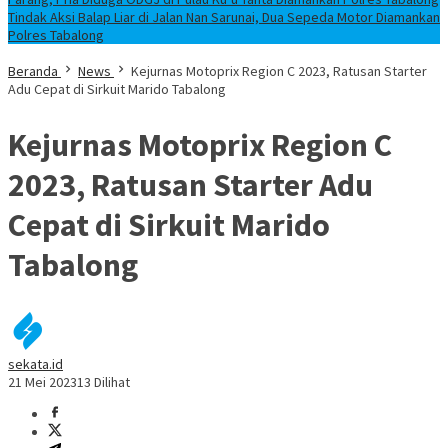
Tindak Aksi Balap Liar di Jalan Nan Sarunai, Dua Sepeda Motor Diamankan
Polres Tabalong
Beranda
News
Kejurnas Motoprix Region C 2023, Ratusan Starter
Adu Cepat di Sirkuit Marido Tabalong
Kejurnas Motoprix Region C
2023, Ratusan Starter Adu
Cepat di Sirkuit Marido
Tabalong
sekata.id
21 Mei 2023
13 Dilihat