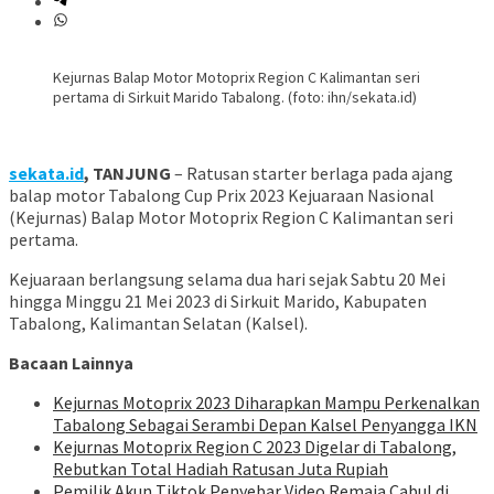
Kejurnas Balap Motor Motoprix Region C Kalimantan seri
pertama di Sirkuit Marido Tabalong. (foto: ihn/sekata.id)
sekata.id
, TANJUNG
– Ratusan starter berlaga pada ajang
balap motor Tabalong Cup Prix 2023 Kejuaraan Nasional
(Kejurnas) Balap Motor Motoprix Region C Kalimantan seri
pertama.
Kejuaraan berlangsung selama dua hari sejak Sabtu 20 Mei
hingga Minggu 21 Mei 2023 di Sirkuit Marido, Kabupaten
Tabalong, Kalimantan Selatan (Kalsel).
Bacaan Lainnya
Kejurnas Motoprix 2023 Diharapkan Mampu Perkenalkan
Tabalong Sebagai Serambi Depan Kalsel Penyangga IKN
Kejurnas Motoprix Region C 2023 Digelar di Tabalong,
Rebutkan Total Hadiah Ratusan Juta Rupiah
Pemilik Akun Tiktok Penyebar Video Remaja Cabul di