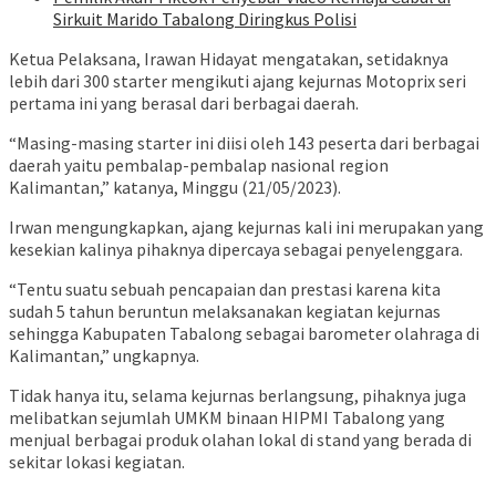
Sirkuit Marido Tabalong Diringkus Polisi
Ketua Pelaksana, Irawan Hidayat mengatakan, setidaknya
lebih dari 300 starter mengikuti ajang kejurnas Motoprix seri
pertama ini yang berasal dari berbagai daerah.
“Masing-masing starter ini diisi oleh 143 peserta dari berbagai
daerah yaitu pembalap-pembalap nasional region
Kalimantan,” katanya, Minggu (21/05/2023).
Irwan mengungkapkan, ajang kejurnas kali ini merupakan yang
kesekian kalinya pihaknya dipercaya sebagai penyelenggara.
“Tentu suatu sebuah pencapaian dan prestasi karena kita
sudah 5 tahun beruntun melaksanakan kegiatan kejurnas
sehingga Kabupaten Tabalong sebagai barometer olahraga di
Kalimantan,” ungkapnya.
Tidak hanya itu, selama kejurnas berlangsung, pihaknya juga
melibatkan sejumlah UMKM binaan HIPMI Tabalong yang
menjual berbagai produk olahan lokal di stand yang berada di
sekitar lokasi kegiatan.