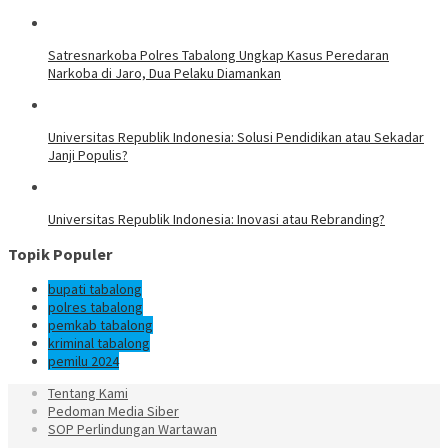
Satresnarkoba Polres Tabalong Ungkap Kasus Peredaran
Narkoba di Jaro, Dua Pelaku Diamankan
Universitas Republik Indonesia: Solusi Pendidikan atau Sekadar
Janji Populis?
Universitas Republik Indonesia: Inovasi atau Rebranding?
Topik Populer
bupati tabalong
polres tabalong
pemkab tabalong
kriminal tabalong
pemilu 2024
Tentang Kami
Pedoman Media Siber
SOP Perlindungan Wartawan