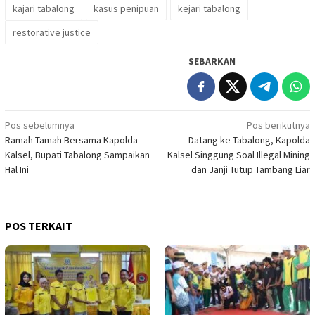
kajari tabalong
kasus penipuan
kejari tabalong
restorative justice
SEBARKAN
Navigasi
Pos sebelumnya
Pos berikutnya
Ramah Tamah Bersama Kapolda
Datang ke Tabalong, Kapolda
pos
Kalsel, Bupati Tabalong Sampaikan
Kalsel Singgung Soal Illegal Mining
Hal Ini
dan Janji Tutup Tambang Liar
POS TERKAIT