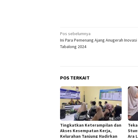
Navigasi
Pos sebelumnya
Ini Para Pemenang Ajang Anugerah Inovasi
pos
Tabalong 2024
POS TERKAIT
Tingkatkan Keterampilan dan
Teka
Akses Kesempatan Kerja,
Stun
Kelurahan Tanjung Hadirkan
Ara 