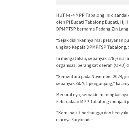
HUT ke-4 MPP Tabalong ini ditand
oleh Pj Bupati Tabalong Bupati, Hj
DPMPTSP bernama Pedang Zin Langit 
“Sejak didirikannya mal pelayanan 
ungkap Kepala DPMPTSP Tabalong, S
Ia mengatakan, sebanyak 278 jenis l
organisasi perangkat daerah (OPD) d
“Sementara pada November 2024, jum
sebanyak 38.761 pengunjung,” katany
Menurutnya, semakin meningkatnya
keberadaan MPP Tabalong menjadi p
“Kami patut berbangga dan bersyuku
ujarnya Suryanadie.