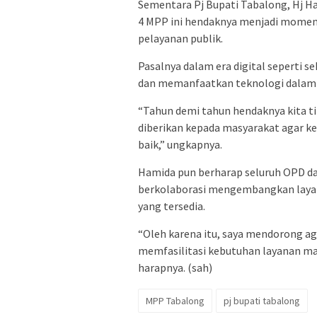
Sementara Pj Bupati Tabalong, Hj 
4 MPP ini hendaknya menjadi moment
pelayanan publik.
Pasalnya dalam era digital seperti s
dan memanfaatkan teknologi dalam 
“Tahun demi tahun hendaknya kita ti
diberikan kepada masyarakat agar ke
baik,” ungkapnya.
Hamida pun berharap seluruh OPD da
berkolaborasi mengembangkan layana
yang tersedia.
“Oleh karena itu, saya mendorong ag
memfasilitasi kebutuhan layanan mas
harapnya. (sah)
MPP Tabalong
pj bupati tabalong