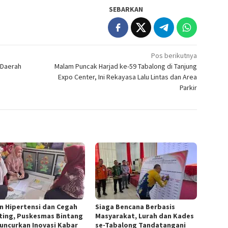
SEBARKAN
Pos berikutnya
 Daerah
Malam Puncak Harjad ke-59 Tabalong di Tanjung
Expo Center, Ini Rekayasa Lalu Lintas dan Area
Parkir
n Hipertensi dan Cegah
Siaga Bencana Berbasis
ting, Puskesmas Bintang
Masyarakat, Lurah dan Kades
Luncurkan Inovasi Kabar
se-Tabalong Tandatangani