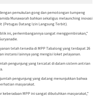
ai dengan pemukulan gong dan pemotongan tumpeng
 Hamida Munawarah bahkan sekaligus melaunching inovasi
(Petugas Datang Izin Langsung Terbit).
publik ini, perkembangannya sangat menggembirakan,”
uryanadie.
ayanan telah tersedia di MPP Tabalong yang terdapat 26
an instansi lainnya yang mengisi loket pelayanan.
lah pengunjung yang tercatat di dalam sistem antrian
a.
 jumlah pengunjung yang datang menunjukkan bahwa
erhatian masyarakat.
r keberadaan MPP ini sangat dibutuhkan masyarakat,”