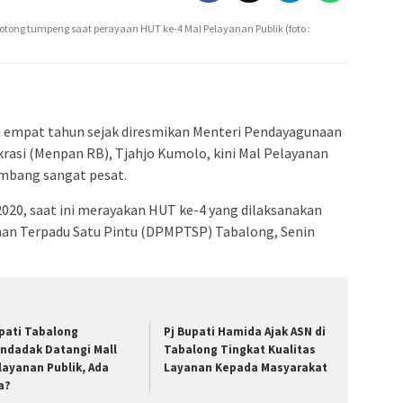
ong tumpeng saat perayaan HUT ke-4 Mal Pelayanan Publik (foto :
a empat tahun sejak diresmikan Menteri Pendayagunaan
rasi (Menpan RB), Tjahjo Kumolo, kini Mal Pelayanan
mbang sangat pesat.
020, saat ini merayakan HUT ke-4 yang dilaksanakan
an Terpadu Satu Pintu (DPMPTSP) Tabalong, Senin
pati Tabalong
Pj Bupati Hamida Ajak ASN di
ndadak Datangi Mall
Tabalong Tingkat Kualitas
layanan Publik, Ada
Layanan Kepada Masyarakat
a?