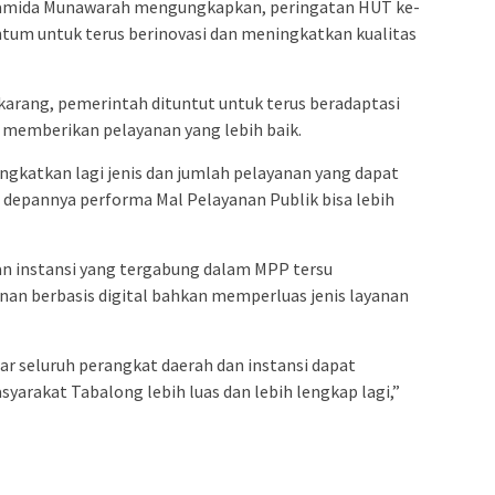
Hamida Munawarah mengungkapkan, peringatan HUT ke-
um untuk terus berinovasi dan meningkatkan kualitas
ekarang, pemerintah dituntut untuk terus beradaptasi
memberikan pelayanan yang lebih baik.
ngkatkan lagi jenis dan jumlah pelayanan yang dapat
 depannya performa Mal Pelayanan Publik bisa lebih
n instansi yang tergabung dalam MPP tersu
n berbasis digital bahkan memperluas jenis layanan
ar seluruh perangkat daerah dan instansi dapat
yarakat Tabalong lebih luas dan lebih lengkap lagi,”