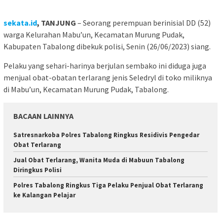
sekata.id
, TANJUNG
– Seorang perempuan berinisial DD (52)
warga Kelurahan Mabu’un, Kecamatan Murung Pudak,
Kabupaten Tabalong dibekuk polisi, Senin (26/06/2023) siang.
Pelaku yang sehari-harinya berjulan sembako ini diduga juga
menjual obat-obatan terlarang jenis Seledryl di toko miliknya
di Mabu’un, Kecamatan Murung Pudak, Tabalong.
BACAAN LAINNYA
Satresnarkoba Polres Tabalong Ringkus Residivis Pengedar
Obat Terlarang
Jual Obat Terlarang, Wanita Muda di Mabuun Tabalong
Diringkus Polisi
Polres Tabalong Ringkus Tiga Pelaku Penjual Obat Terlarang
ke Kalangan Pelajar