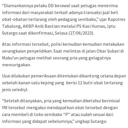
“Diamankannya pelaku DD berawal saat petugas menerima
informasi dari masyarakat terkait adanya transaksi jual beli
obat-obatan terlarang oleh pedagang sembako,” ujar Kapolres
Tabalong, AKBP Anib Bastian melalui PS Kasi Humas, Iptu
Sutargo saat dikonfirmasi, Selasa (27/06/2023).
Atas informasi tersebut, polisi kemudian kemudian melakukan
serangkaian penyelidikan. Saat melintas di jalan Obar Subari di
Mabu’un petugas melihat seorang pria yang gelagatnya
mencurigakan.
Usai dilakukan pemeriksaan ditemukan dikantong celana depan
sebelah kanan satu keping yang berisi 12 butir obat terlarang
jenis seledryl.
“Setelah ditanyakan, pria yang kemudian diketahui berinisial
YM tersebut mengakui mendapatkan obat tersebut dengan
cara membeli di toko sembako “P” atau sudah sesuai dari
informasi yang didapat sebelumnya,” ungkap Sutargo.