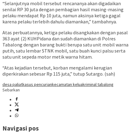
“Selanjutnya mobil tersebut rencananya akan digadaikan
senilai RP 30 juta dengan pembagian hasil masing-masing
pelaku mendapat Rp 10 juta, namun aksinya ketiga gagal
karena pelaku terlebih dahulu diamankan,” tambahnya.
Atas perbuatannya, ketiga pelaku disangkakan dengan pasal
363 ayat (2) KUHPidana dan sudah diamankan di Polres
Tabalong dengan barang bukti berupa satu unit mobil warna
putih, satu lembar STNK mobil, satu buah kunci palsu serta
satu unit sepeda motor metik warna hitam.
“Atas kejadian tersebut, korban mengalami kerugian
diperkirakan sebesar Rp 115 juta,” tutup Sutargo. (sah)
desa paliat
kasus pencurian
kecamatan kelua
kriminal tabalong
Sebarkan
Navigasi pos