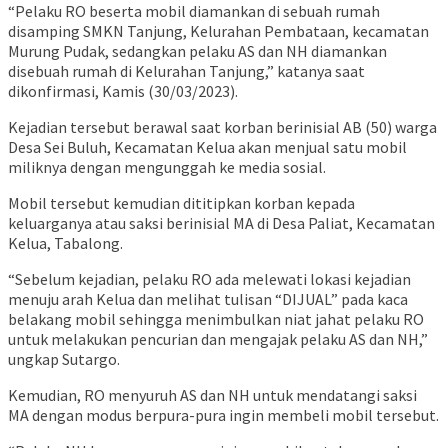
“Pelaku RO beserta mobil diamankan di sebuah rumah
disamping SMKN Tanjung, Kelurahan Pembataan, kecamatan
Murung Pudak, sedangkan pelaku AS dan NH diamankan
disebuah rumah di Kelurahan Tanjung,” katanya saat
dikonfirmasi, Kamis (30/03/2023).
Kejadian tersebut berawal saat korban berinisial AB (50) warga
Desa Sei Buluh, Kecamatan Kelua akan menjual satu mobil
miliknya dengan mengunggah ke media sosial.
Mobil tersebut kemudian dititipkan korban kepada
keluarganya atau saksi berinisial MA di Desa Paliat, Kecamatan
Kelua, Tabalong.
“Sebelum kejadian, pelaku RO ada melewati lokasi kejadian
menuju arah Kelua dan melihat tulisan “DIJUAL” pada kaca
belakang mobil sehingga menimbulkan niat jahat pelaku RO
untuk melakukan pencurian dan mengajak pelaku AS dan NH,”
ungkap Sutargo.
Kemudian, RO menyuruh AS dan NH untuk mendatangi saksi
MA dengan modus berpura-pura ingin membeli mobil tersebut.