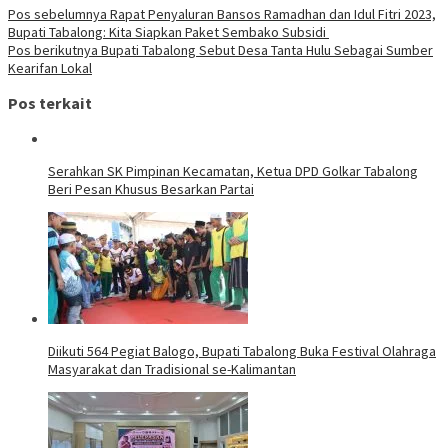
Pos sebelumnya
Rapat Penyaluran Bansos Ramadhan dan Idul Fitri 2023,
Bupati Tabalong: Kita Siapkan Paket Sembako Subsidi
Pos berikutnya
Bupati Tabalong Sebut Desa Tanta Hulu Sebagai Sumber
Kearifan Lokal
Pos terkait
Serahkan SK Pimpinan Kecamatan, Ketua DPD Golkar Tabalong
Beri Pesan Khusus Besarkan Partai
Diikuti 564 Pegiat Balogo, Bupati Tabalong Buka Festival Olahraga
Masyarakat dan Tradisional se-Kalimantan