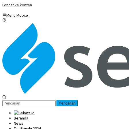
Loncat ke konten
Menu Mobile
Pencarian
Beranda
News
Tau Pemilu 2024