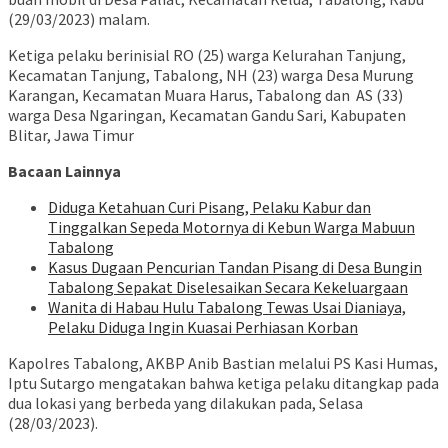
(29/03/2023) malam.
Ketiga pelaku berinisial RO (25) warga Kelurahan Tanjung,
Kecamatan Tanjung, Tabalong, NH (23) warga Desa Murung
Karangan, Kecamatan Muara Harus, Tabalong dan AS (33)
warga Desa Ngaringan, Kecamatan Gandu Sari, Kabupaten
Blitar, Jawa Timur
Bacaan Lainnya
Diduga Ketahuan Curi Pisang, Pelaku Kabur dan
Tinggalkan Sepeda Motornya di Kebun Warga Mabuun
Tabalong
Kasus Dugaan Pencurian Tandan Pisang di Desa Bungin
Tabalong Sepakat Diselesaikan Secara Kekeluargaan
Wanita di Habau Hulu Tabalong Tewas Usai Dianiaya,
Pelaku Diduga Ingin Kuasai Perhiasan Korban
Kapolres Tabalong, AKBP Anib Bastian melalui PS Kasi Humas,
Iptu Sutargo mengatakan bahwa ketiga pelaku ditangkap pada
dua lokasi yang berbeda yang dilakukan pada, Selasa
(28/03/2023).