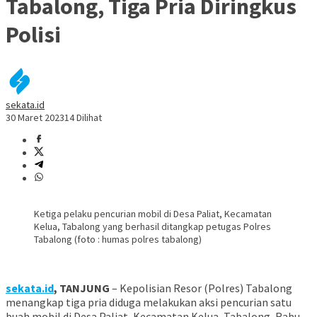
Tabalong, Tiga Pria Diringkus
Polisi
sekata.id
30 Maret 2023
14 Dilihat
Ketiga pelaku pencurian mobil di Desa Paliat, Kecamatan
Kelua, Tabalong yang berhasil ditangkap petugas Polres
Tabalong (foto : humas polres tabalong)
sekata.id
, TANJUNG
– Kepolisian Resor (Polres) Tabalong
menangkap tiga pria diduga melakukan aksi pencurian satu
buah mobil di Desa Paliat, Kecamatan Kelua, Tabalong, Rabu