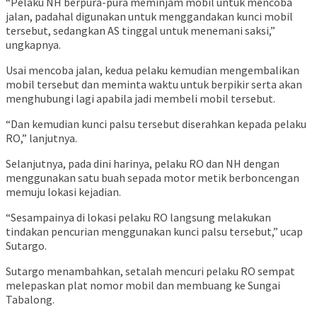
“Pelaku NH berpura-pura meminjam mobil untuk mencoba
jalan, padahal digunakan untuk menggandakan kunci mobil
tersebut, sedangkan AS tinggal untuk menemani saksi,”
ungkapnya.
Usai mencoba jalan, kedua pelaku kemudian mengembalikan
mobil tersebut dan meminta waktu untuk berpikir serta akan
menghubungi lagi apabila jadi membeli mobil tersebut.
“Dan kemudian kunci palsu tersebut diserahkan kepada pelaku
RO,” lanjutnya.
Selanjutnya, pada dini harinya, pelaku RO dan NH dengan
menggunakan satu buah sepada motor metik berboncengan
memuju lokasi kejadian.
“Sesampainya di lokasi pelaku RO langsung melakukan
tindakan pencurian menggunakan kunci palsu tersebut,” ucap
Sutargo.
Sutargo menambahkan, setalah mencuri pelaku RO sempat
melepaskan plat nomor mobil dan membuang ke Sungai
Tabalong.