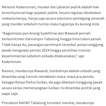
Menurut Kadarisman, mundur dari jabatan publik adalah hak
konstitusional bagi pejabat publik. Secara regulasi disediakan
mekanismenya, hanya saja secara substansi pemegang amanah
yang mundur sebelum tuntas masa tugasnya itu kurang elok.
“Bagaimana pun Anang Syakhfinai dan Mawardi pernah
berkomitmen memimpin Tabalong hingga lima tahun penuh.
Tidak hanya itu, pasangan pemimpin tersebut punya tanggung
jawab mengawal pemilu 2024 hingga peralihan transisi
kepemimpinan sebelum pilkada dilaksanakan,” ujar
Kadarisman.
Namun, mundurnya Mawardi, tambahnya adalah sebuah yang
dinamika yang lumrah mendekati masa-masa pra pemilu.
Sebagai Ketua Partai Golkar, dia juga dibebani tanggung jawab
secara serius memenangkan Golkar. Ini dinamika politik yang
wajar saja.
Presidium KAHMI Tabalong tersebut menilai, mundurnya