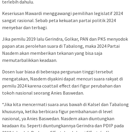
terlebih dahulu.
Keseriusan Mawardi menggawangi pemilihan legislatif 2024
sangat rasional. Sebab peta kekuatan partai politik 2024
menyebar dan terbagi.
Jika pemilu 2019 lalu Gerindra, Golkar, PAN dan PKS menyodok
papan atas perolehan suara di Tabalong, maka 2024 Partai
Nasdem akan memberikan tekanan yang bisa saja
memutarbalikkan keadaan.
Dosen luar biasa di beberapa perguruan tinggi tersebut
mengatakan, Nasdem diyakini dapat mencuri suara rakyat di
pemilu 2024 karena coattail effect dari figur perubahan dan
tokoh nasional seorang Anies Baswedan.
“Jika kita mencermati suara arus bawah di Kalsel dan Tabalong
khususnya, ketika berbicara figur pembaharuan di level
nasional, ya Anies Baswedan. Nasdem akan diuntungkan
keadaan itu. Seperti diuntungkannya Gerindra dan PDIP pada