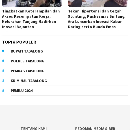
Tingkatkan Keterampilan dan
Tekan Hipertensi dan Cegah
Akses Kesempatan Kerja,
Stunting, Puskesmas Bintang
Kelurahan Tanjung Hadirkan
Ara Luncurkan Inovasi Kabar
Inovasi Bajantan
Daring serta Bunda Emas
TOPIK POPULER
BUPATI TABALONG
POLRES TABALONG
PEMKAB TABALONG
KRIMINAL TABALONG
PEMILU 2024
TENTANG KAMI
PEDOMAN MEDIA SIBER