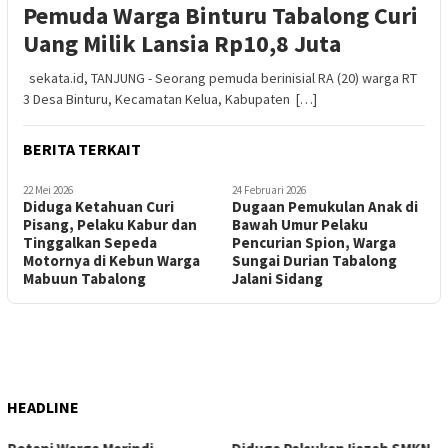
Pemuda Warga Binturu Tabalong Curi
Uang Milik Lansia Rp10,8 Juta
sekata.id, TANJUNG - Seorang pemuda berinisial RA (20) warga RT
3 Desa Binturu, Kecamatan Kelua, Kabupaten […]
BERITA TERKAIT
22 Mei 2026
24 Februari 2026
Diduga Ketahuan Curi
Dugaan Pemukulan Anak di
Pisang, Pelaku Kabur dan
Bawah Umur Pelaku
Tinggalkan Sepeda
Pencurian Spion, Warga
Motornya di Kebun Warga
Sungai Durian Tabalong
Mabuun Tabalong
Jalani Sidang
HEADLINE