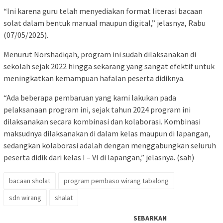
“Ini karena guru telah menyediakan format literasi bacaan
solat dalam bentuk manual maupun digital,” jelasnya, Rabu
(07/05/2025).
Menurut Norshadiqah, program ini sudah dilaksanakan di
sekolah sejak 2022 hingga sekarang yang sangat efektif untuk
meningkatkan kemampuan hafalan peserta didiknya.
“Ada beberapa pembaruan yang kami lakukan pada
pelaksanaan program ini, sejak tahun 2024 program ini
dilaksanakan secara kombinasi dan kolaborasi. Kombinasi
maksudnya dilaksanakan di dalam kelas maupun di lapangan,
sedangkan kolaborasi adalah dengan menggabungkan seluruh
peserta didik dari kelas I – VI di lapangan,” jelasnya. (sah)
bacaan sholat
program pembaso wirang tabalong
sdn wirang
shalat
SEBARKAN