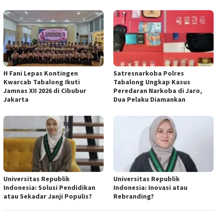
H Fani Lepas Kontingen
Satresnarkoba Polres
Kwarcab Tabalong Ikuti
Tabalong Ungkap Kasus
Jamnas XII 2026 di Cibubur
Peredaran Narkoba di Jaro,
Jakarta
Dua Pelaku Diamankan
Universitas Republik
Universitas Republik
Indonesia: Solusi Pendidikan
Indonesia: Inovasi atau
atau Sekadar Janji Populis?
Rebranding?