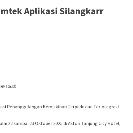
mtek Aplikasi Silangkarr
sekata.id)
masi Penanggulangan Kemiskinan Terpadu dan Terintegrasi
lai 22 sampai 23 Oktober 2025 di Aston Tanjung City Hotel,