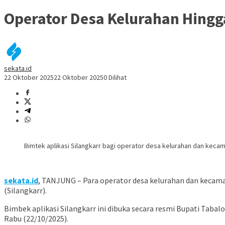
Operator Desa Kelurahan Hingga
sekata.id
22 Oktober 2025
22 Oktober 2025
0 Dilihat
Bimtek aplikasi Silangkarr bagi operator desa kelurahan dan kecama
sekata.id
, TANJUNG – Para operator desa kelurahan dan kecam
(Silangkarr).
Bimbek aplikasi Silangkarr ini dibuka secara resmi Bupati Taba
Rabu (22/10/2025).