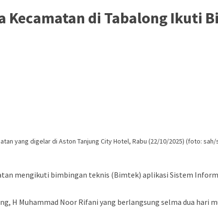
 Kecamatan di Tabalong Ikuti Bi
tan yang digelar di Aston Tanjung City Hotel, Rabu (22/10/2025) (foto: sah/
atan mengikuti bimbingan teknis (Bimtek) aplikasi Sistem Infor
long, H Muhammad Noor Rifani yang berlangsung selma dua hari mu