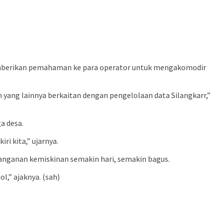
memberikan pemahaman ke para operator untuk mengakomodir
n yang lainnya berkaitan dengan pengelolaan data Silangkarr,”
a desa.
ri kita,” ujarnya.
nanganan kemiskinan semakin hari, semakin bagus.
,” ajaknya. (sah)