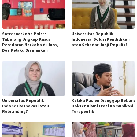
Satresnarkoba Polres
Universitas Republik
Tabalong Ungkap Kasus
Indonesia: Solusi Pendidikan
Peredaran Narkoba di Jaro,
atau Sekadar Janji Populis?
Dua Pelaku Diamankan
Universitas Republik
Ketika Pasien Dianggap Beban:
Indonesia: Inovasi atau
Dokter Alami Erosi Komunikasi
Rebranding?
Terapeutik