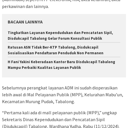
perkawinan dan lainnya.
BACAAN LAINNYA
Tingkatkan Layanan Kependudukan dan Pencatatan Sipil,
Disdukcapil Tabalong Gelar Forum Konsultasi Publik
Ratusan ASN Tidak Ber-KTP Tabalong, Disdukcapil
Sosialisasikan Pendaftaran Penduduk Non Permanen
H Fani Yakini Keberadaan Kantor Baru Disdukcapil Tabalong
Mampu Perbaiki Kualitas Layanan Publik
Sebelumnya perangkat layanan ADM ini sudah dioperasikan
lebih awal di Mal Pelayanan Publik (MPP), Kelurahan Mabu’un,
Kecamatan Murung Pudak, Tabalong.
“Pertama kali ada di mall pelayanan publik (MPP),” ungkap
Sekretaris Dinas Kependudukan dan Pencatatan Sipil
(Disdukcapil) Tabalong, Wardhana Yudha, Rabu (11/12/2024).