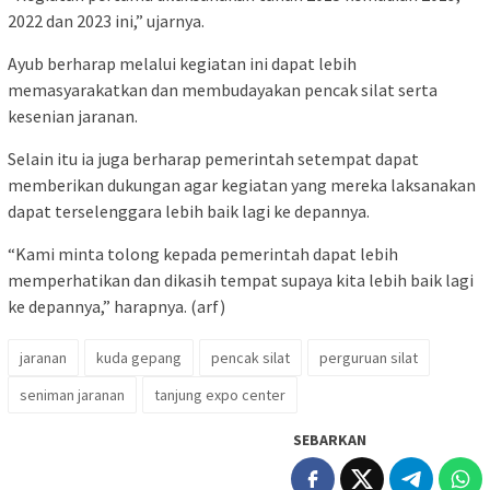
2022 dan 2023 ini,” ujarnya.
Ayub berharap melalui kegiatan ini dapat lebih
memasyarakatkan dan membudayakan pencak silat serta
kesenian jaranan.
Selain itu ia juga berharap pemerintah setempat dapat
memberikan dukungan agar kegiatan yang mereka laksanakan
dapat terselenggara lebih baik lagi ke depannya.
“Kami minta tolong kepada pemerintah dapat lebih
memperhatikan dan dikasih tempat supaya kita lebih baik lagi
ke depannya,” harapnya. (arf)
jaranan
kuda gepang
pencak silat
perguruan silat
seniman jaranan
tanjung expo center
SEBARKAN