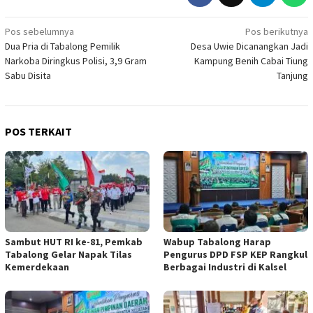
Navigasi
Pos sebelumnya
Pos berikutnya
Dua Pria di Tabalong Pemilik
Desa Uwie Dicanangkan Jadi
pos
Narkoba Diringkus Polisi, 3,9 Gram
Kampung Benih Cabai Tiung
Sabu Disita
Tanjung
POS TERKAIT
Sambut HUT RI ke-81, Pemkab
Wabup Tabalong Harap
Tabalong Gelar Napak Tilas
Pengurus DPD FSP KEP Rangkul
Kemerdekaan
Berbagai Industri di Kalsel