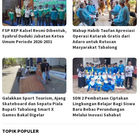
FSP KEP Kalsel Resmi Dibentuk,
Wabup Habib Taufan Apresiasi
Syahrul Duduki Jabatan Ketua
Operasi Katarak Gratis dari
Umum Periode 2026-2031
Adaro untuk Ratusan
Masyarakat Tabalong
Galakkan Sport Tourism, Ajang
SDN 2 Pembataan Ciptakan
Skateboard dan Sepatu Piala
Lingkungan Belajar Bagi Siswa
Bupati Tabalong Smart X
Baru Bebas Perundungan
Games Bakal Digelar
Melalui Inovasi Sahabat
TOPIK POPULER