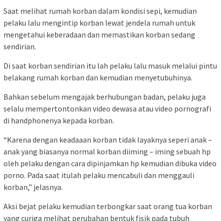
Saat melihat rumah korban dalam kondisi sepi, kemudian
pelaku lalu mengintip korban lewat jendela rumah untuk
mengetahui keberadaan dan memastikan korban sedang
sendirian.
Di saat korban sendirian itu lah pelaku lalu masuk melalui pintu
belakang rumah korban dan kemudian menyetubuhinya.
Bahkan sebelum mengajak berhubungan badan, pelaku juga
selalu mempertontonkan video dewasa atau video pornografi
di handphonenya kepada korban.
“Karena dengan keadaaan korban tidak layaknya seperi anak –
anak yang biasanya normal korban diiming – iming sebuah hp
oleh pelaku dengan cara dipinjamkan hp kemudian dibuka video
porno. Pada saat itulah pelaku mencabuli dan menggauli
korban,” jelasnya.
Aksi bejat pelaku kemudian terbongkar saat orang tua korban
yang curiga melihat perubahan bentuk fisik pada tubuh