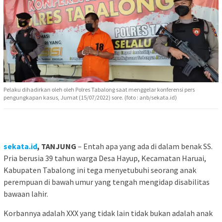
Pelaku dihadirkan oleh oleh Polres Tabalong saat menggelar konferensi pers
pengungkapan kasus, Jumat (15/07/2022) sore. (foto : anb/sekata.id)
sekata.id
, TANJUNG
– Entah apa yang ada di dalam benak SS.
Pria berusia 39 tahun warga Desa Hayup, Kecamatan Haruai,
Kabupaten Tabalong ini tega menyetubuhi seorang anak
perempuan di bawah umur yang tengah mengidap disabilitas
bawaan lahir.
Korbannya adalah XXX yang tidak lain tidak bukan adalah anak