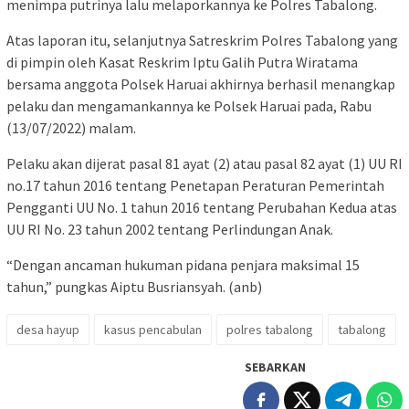
menimpa putrinya lalu melaporkannya ke Polres Tabalong.
Atas laporan itu, selanjutnya Satreskrim Polres Tabalong yang
di pimpin oleh Kasat Reskrim Iptu Galih Putra Wiratama
bersama anggota Polsek Haruai akhirnya berhasil menangkap
pelaku dan mengamankannya ke Polsek Haruai pada, Rabu
(13/07/2022) malam.
Pelaku akan dijerat pasal 81 ayat (2) atau pasal 82 ayat (1) UU RI
no.17 tahun 2016 tentang Penetapan Peraturan Pemerintah
Pengganti UU No. 1 tahun 2016 tentang Perubahan Kedua atas
UU RI No. 23 tahun 2002 tentang Perlindungan Anak.
“Dengan ancaman hukuman pidana penjara maksimal 15
tahun,” pungkas Aiptu Busriansyah. (anb)
desa hayup
kasus pencabulan
polres tabalong
tabalong
SEBARKAN