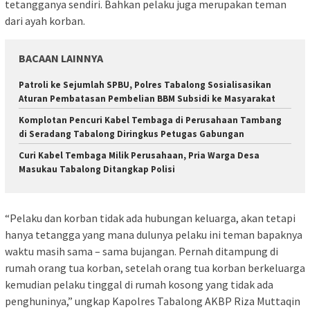
tetangganya sendiri. Bahkan pelaku juga merupakan teman
dari ayah korban.
BACAAN LAINNYA
Patroli ke Sejumlah SPBU, Polres Tabalong Sosialisasikan
Aturan Pembatasan Pembelian BBM Subsidi ke Masyarakat
Komplotan Pencuri Kabel Tembaga di Perusahaan Tambang
di Seradang Tabalong Diringkus Petugas Gabungan
Curi Kabel Tembaga Milik Perusahaan, Pria Warga Desa
Masukau Tabalong Ditangkap Polisi
“Pelaku dan korban tidak ada hubungan keluarga, akan tetapi
hanya tetangga yang mana dulunya pelaku ini teman bapaknya
waktu masih sama – sama bujangan. Pernah ditampung di
rumah orang tua korban, setelah orang tua korban berkeluarga
kemudian pelaku tinggal di rumah kosong yang tidak ada
penghuninya,” ungkap Kapolres Tabalong AKBP Riza Muttaqin