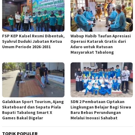
FSP KEP Kalsel Resmi Dibentuk,
Wabup Habib Taufan Apresiasi
Syahrul Duduki Jabatan Ketua
Operasi Katarak Gratis dari
Umum Periode 2026-2031
Adaro untuk Ratusan
Masyarakat Tabalong
Galakkan Sport Tourism, Ajang
SDN 2 Pembataan Ciptakan
Skateboard dan Sepatu Piala
Lingkungan Belajar Bagi Siswa
Bupati Tabalong Smart X
Baru Bebas Perundungan
Games Bakal Digelar
Melalui Inovasi Sahabat
TOPIK POPULER