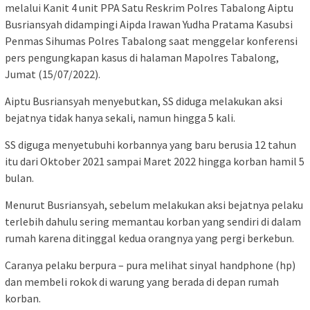
melalui Kanit 4 unit PPA Satu Reskrim Polres Tabalong Aiptu
Busriansyah didampingi Aipda Irawan Yudha Pratama Kasubsi
Penmas Sihumas Polres Tabalong saat menggelar konferensi
pers pengungkapan kasus di halaman Mapolres Tabalong,
Jumat (15/07/2022).
Aiptu Busriansyah menyebutkan, SS diduga melakukan aksi
bejatnya tidak hanya sekali, namun hingga 5 kali.
SS diguga menyetubuhi korbannya yang baru berusia 12 tahun
itu dari Oktober 2021 sampai Maret 2022 hingga korban hamil 5
bulan.
Menurut Busriansyah, sebelum melakukan aksi bejatnya pelaku
terlebih dahulu sering memantau korban yang sendiri di dalam
rumah karena ditinggal kedua orangnya yang pergi berkebun.
Caranya pelaku berpura – pura melihat sinyal handphone (hp)
dan membeli rokok di warung yang berada di depan rumah
korban.