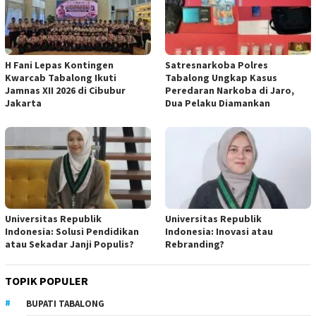
H Fani Lepas Kontingen
Satresnarkoba Polres
Kwarcab Tabalong Ikuti
Tabalong Ungkap Kasus
Jamnas XII 2026 di Cibubur
Peredaran Narkoba di Jaro,
Jakarta
Dua Pelaku Diamankan
Universitas Republik
Universitas Republik
Indonesia: Solusi Pendidikan
Indonesia: Inovasi atau
atau Sekadar Janji Populis?
Rebranding?
TOPIK POPULER
BUPATI TABALONG