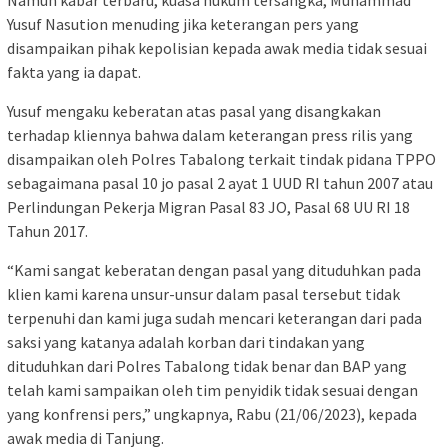
Namun kabar terbaru, kuasa hukum tersangka, Muhammad
Yusuf Nasution menuding jika keterangan pers yang
disampaikan pihak kepolisian kepada awak media tidak sesuai
fakta yang ia dapat.
Yusuf mengaku keberatan atas pasal yang disangkakan
terhadap kliennya bahwa dalam keterangan press rilis yang
disampaikan oleh Polres Tabalong terkait tindak pidana TPPO
sebagaimana pasal 10 jo pasal 2 ayat 1 UUD RI tahun 2007 atau
Perlindungan Pekerja Migran Pasal 83 JO, Pasal 68 UU RI 18
Tahun 2017.
“Kami sangat keberatan dengan pasal yang dituduhkan pada
klien kami karena unsur-unsur dalam pasal tersebut tidak
terpenuhi dan kami juga sudah mencari keterangan dari pada
saksi yang katanya adalah korban dari tindakan yang
dituduhkan dari Polres Tabalong tidak benar dan BAP yang
telah kami sampaikan oleh tim penyidik tidak sesuai dengan
yang konfrensi pers,” ungkapnya, Rabu (21/06/2023), kepada
awak media di Tanjung.