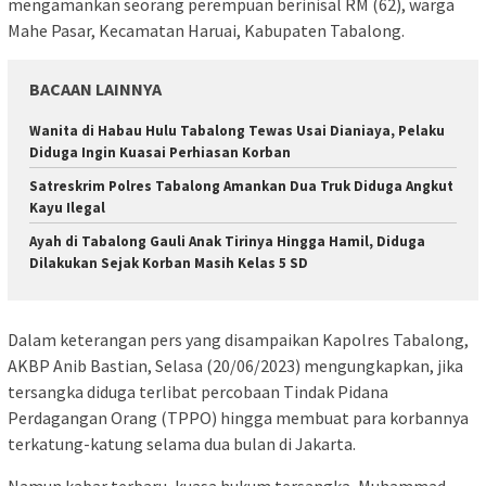
mengamankan seorang perempuan berinisal RM (62), warga
Mahe Pasar, Kecamatan Haruai, Kabupaten Tabalong.
BACAAN LAINNYA
Wanita di Habau Hulu Tabalong Tewas Usai Dianiaya, Pelaku
Diduga Ingin Kuasai Perhiasan Korban
Satreskrim Polres Tabalong Amankan Dua Truk Diduga Angkut
Kayu Ilegal
Ayah di Tabalong Gauli Anak Tirinya Hingga Hamil, Diduga
Dilakukan Sejak Korban Masih Kelas 5 SD
Dalam keterangan pers yang disampaikan Kapolres Tabalong,
AKBP Anib Bastian, Selasa (20/06/2023) mengungkapkan, jika
tersangka diduga terlibat percobaan Tindak Pidana
Perdagangan Orang (TPPO) hingga membuat para korbannya
terkatung-katung selama dua bulan di Jakarta.