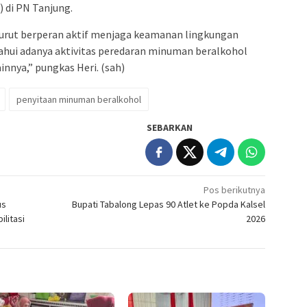
) di PN Tanjung.
urut berperan aktif menjaga keamanan lingkungan
hui adanya aktivitas peredaran minuman beralkohol
nnya,” pungkas Heri. (sah)
penyitaan minuman beralkohol
SEBARKAN
Pos berikutnya
us
Bupati Tabalong Lepas 90 Atlet ke Popda Kalsel
litasi
2026