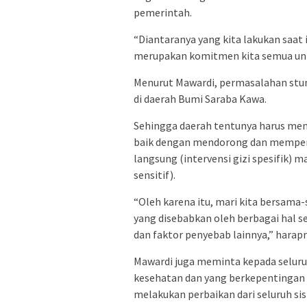
pemerintah.
“Diantaranya yang kita lakukan saat 
merupakan komitmen kita semua unt
Menurut Mawardi, permasalahan stunti
di daerah Bumi Saraba Kawa.
Sehingga daerah tentunya harus memi
baik dengan mendorong dan memperk
langsung (intervensi gizi spesifik) 
sensitif).
“Oleh karena itu, mari kita bersam
yang disebabkan oleh berbagai hal se
dan faktor penyebab lainnya,” harapn
Mawardi juga meminta kepada seluruh
kesehatan dan yang berkepentingan
melakukan perbaikan dari seluruh si