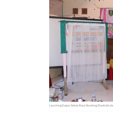
Lauching Dapur Sehat Atasi Stunting (Dashat) ole