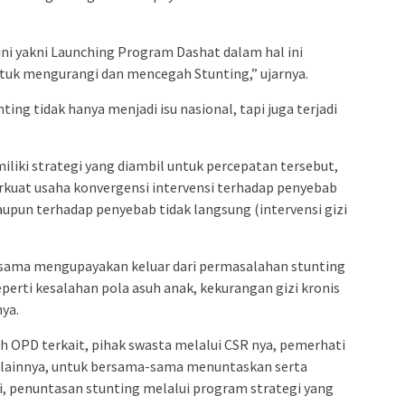
ini yakni Launching Program Dashat dalam hal ini
uk mengurangi dan mencegah Stunting,” ujarnya.
ng tidak hanya menjadi isu nasional, tapi juga terjadi
liki strategi yang diambil untuk percepatan tersebut,
uat usaha konvergensi intervensi terhadap penyebab
maupun terhadap penyebab tidak langsung (intervensi gizi
a-sama mengupayakan keluar dari permasalahan stunting
perti kesalahan pola asuh anak, kekurangan gizi kronis
ya.
 OPD terkait, pihak swasta melalui CSR nya, pemerhati
 lainnya, untuk bersama-sama menuntaskan serta
si, penuntasan stunting melalui program strategi yang