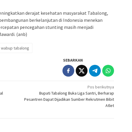
eningkatkan derajat kesehatan masyarakat Tabalong,
r pembangunan berkelanjutan di Indonesia menekan
percepatan pencegahan stunting masih menjadi
awardi. (anb)
wabup tabalong
SEBARKAN
Pos berikutnya
al
Bupati Tabalong Buka Liga Santri, Berharap
Pesantren Dapat Dijadikan Sumber Rekrutmen Bibit
Atlet