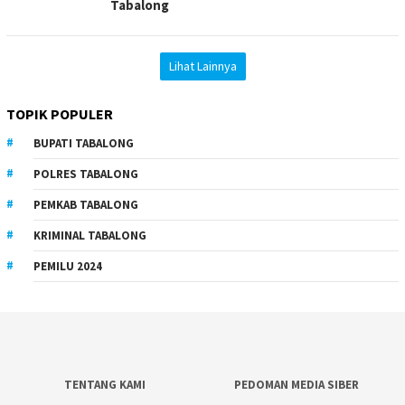
Tabalong
Lihat Lainnya
TOPIK POPULER
BUPATI TABALONG
POLRES TABALONG
PEMKAB TABALONG
KRIMINAL TABALONG
PEMILU 2024
TENTANG KAMI
PEDOMAN MEDIA SIBER